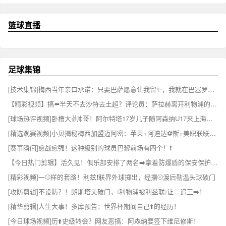
篮球直播
足球集锦
[技术集锦]梅西当年亲口承诺：只要巴萨愿意让我留✨，我就在巴塞罗那退役
【精彩视频】搞⬅️半天不去沙特去土超？评论员：萨拉赫离开利物浦的真⬅⬆️️相令人心酸
[球场热评视频]卧槽大✌️帅哥！阿尔特塔17岁儿子随阿森纳U17来上海参加比赛！
[精选观赛视频]小贝揭秘梅西加盟迈阿密：苹果+阿迪达⚽斯+美职联联手才✌️撬动梅西
[赛事瞬间]愈战愈强！这种级别的球员巴黎前场有四个！❗
【今日热门剪辑】活久见！俱乐部安排了两名➡️拿着防爆盾的保安保护帕⬇️雷德斯！
[精彩视频]一⚾样的套路！利兹❗联界外球掷出，经摆⚾渡后勒温头球破门
[攻防剪辑]不设防？！朗斯塔夫破门，❕利物浦被利兹联❕让二追三➡️！
[精华剪辑]人生大事！多库预告：世界杯期间自己⬆️的经历！
[今日球场视频]历⬆️史级转会？网友恶搞：阿森纳要签下维尼修斯！