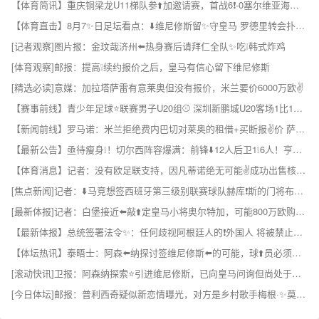
【体育简讯】重庆铜梁龙U11梯队参⬆️加邀请赛，首战6❗-0塞尔维亚海杜克队
【体育直击】8月7✨日足坛看点：⬇️维尼修斯留✨守皇马 罗德里转会扑朔迷离
[记者观察]图片报：金玟哉济州⬅️热身赛后请拜仁全队✨吃❕韩式炸鸡
[体育观察]邮报：提高❕续约报价之后，皇马有信心留下维尼修斯
[精选必读]意媒：加拉塔萨雷有意莱奥但没有报价，米兰要价6000万欧✌️
【赛事前线】青少年足球⭐联赛男子U20组⚾ 深圳新鹏城U20客场1比1广东广州豹U20
【新闻前线】罗马诺：米兰拒绝费内巴切对莱奥的租借+买断报✌️价 萨拉赫很快决定
【最新公告】亟待瘦身❕！切尔西阵容爆满：前锋⬇️12人后卫1❕6人！亨德森还未官宣
【体育消息】记者：没有欧足联支持，因凡蒂诺绝无可能✌️成功出售核心赛事股份
[焦点新闻]记者：⬇️马竞想签西班牙第三级别联赛球队赫库❗斯的门将布拉日奇
[最新体报]记者：白堡接近⬅️敲⬆️定皇马小将奥尔特加，可能800万欧购买50%所有权
【最新体报】总统签署法令✨：任何歧视阿根廷人的❗外国人 将被禁止入境/驱逐出⬆️境
【体坛热讯】泰晤士：阿森⬅️纳探讨签维尼修斯⬅️的可能，球⬆️员必须成为球队顶薪
[滚动快讯]卫报：阿森纳探索⭐引进维尼修斯，已向皇马问询但尚处于初期阶段
[今日体坛]邮报：普利西奇疑似新恋情曝光，对方是乡村歌手梅根·✨莫罗尼