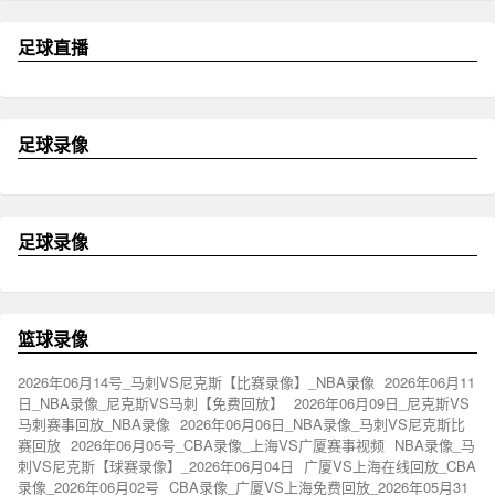
足球直播
足球录像
足球录像
篮球录像
2026年06月14号_马刺VS尼克斯【比赛录像】_NBA录像
2026年06月11
日_NBA录像_尼克斯VS马刺【免费回放】
2026年06月09日_尼克斯VS
马刺赛事回放_NBA录像
2026年06月06日_NBA录像_马刺VS尼克斯比
赛回放
2026年06月05号_CBA录像_上海VS广厦赛事视频
NBA录像_马
刺VS尼克斯【球赛录像】_2026年06月04日
广厦VS上海在线回放_CBA
录像_2026年06月02号
CBA录像_广厦VS上海免费回放_2026年05月31