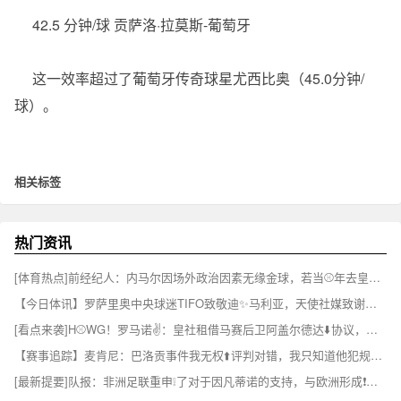
42.5 分钟/球 贡萨洛·拉莫斯-葡萄牙
这一效率超过了葡萄牙传奇球星尤西比奥（45.0分钟/
球）。
相关标签
热门资讯
[体育热点]前经纪人：内马尔因场外政治因素无缘金球，若当⚾年去皇马肯定能拿
【今日体讯】罗萨里奥中央球迷TIFO致敬迪✨马利亚，天使社媒致谢：终生铭记于心
[看点来袭]H⚾WG！罗马诺✌️：皇社租借马赛后卫阿盖尔德达⬇️协议，买断费1100万欧
【赛事追踪】麦肯尼：巴洛贡事件我无权⬆️评判对错，我只知道他犯规并不是有意的
[最新提要]队报：非洲足联重申❕了对于因凡蒂诺的支持，与欧洲形成❗鲜明对比