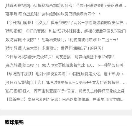
[精选观赛视频]小贝揭秘梅西加盟迈阿密：苹果+阿迪达⚽斯+美职联联手才✌️撬动梅西
[赛事瞬间]愈战愈强！这种级别的球员巴黎前场有四个！❗
【今日热门剪辑】活久见！俱乐部安排了两名➡️拿着防爆盾的保安保护帕⬇️雷德斯！
[精彩视频]一⚾样的套路！利兹❗联界外球掷出，经摆⚾渡后勒温头球破门
[攻防剪辑]不设防？！朗斯塔夫破门，❕利物浦被利兹联❕让二追三➡️！
[精华剪辑]人生大事！多库预告：世界杯期间自己⬆️的经历！
[今日球场视频]历⬆️史级转会？网友恶搞：阿森纳要签下维尼修斯！
[高光剪辑]差点嘎了！❗狠人甲亢哥挑战绑着气球飞天，下一秒坠毁狂叫！
【球场热评视频】毛剑✨卿谈爱喝酒：中国足球特定文化，这个环境中肯定会有诱惑
[今日双队集锦]年上恋！NBA球⚽星布克与C罗前⬅⬇️️女友伊莲娜私会，俩人相差10岁
[热门视频]狠人！库库雷利亚履⚾行✨誓言，将光头主帅捧杯形象纹上身
【最新赛点】皇马宫斗剧？记者：巴西帮集体做局，居莱尔用❕实力啪啪打脸！
篮球集锦