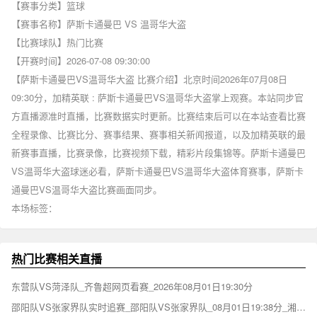
【赛事分类】
篮球
【赛事名称】
萨斯卡通曼巴 VS 温哥华大盗
【比赛球队】
热门比赛
【开赛时间】
2026-07-08 09:30:00
【萨斯卡通曼巴VS温哥华大盗 比赛介绍】北京时间2026年07月08日
09:30分，加精英联 : 萨斯卡通曼巴VS温哥华大盗掌上观赛。本站同步官
方直播源准时直播，比赛数据实时更新。比赛结束后可以在本站查看比赛
全程录像、比赛比分、赛事结果、赛事相关新闻报道，以及加精英联的最
新赛事直播，比赛录像，比赛视频下载，精彩片段集锦等。萨斯卡通曼巴
VS温哥华大盗球迷必看，萨斯卡通曼巴VS温哥华大盗体育赛事，萨斯卡
通曼巴VS温哥华大盗比赛画面同步。
本场标签：
热门比赛相关直播
东营队VS菏泽队_齐鲁超网页看赛_2026年08月01日19:30分
邵阳队VS张家界队实时追赛_邵阳队VS张家界队_08月01日19:38分_湘超直播