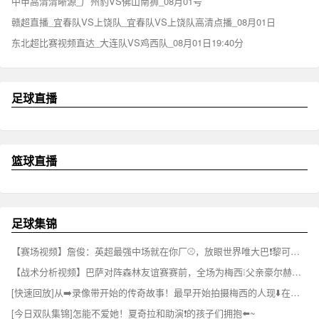
中甲高清清晰源_广州豹VS佛山南狮_08月01号
赣超直播_宜春队VS上饶队_宜春队VS上饶队高清点播_08月01日
东北超比赛视频直达_大连队VS鸡西队_08月01日19:40分
足球直播
篮球直播
足球集锦
【赛场视频】詹俊：英超最强中场就在你厂⚾，放眼世界唯大巴❗黎可比肩…
【战术分析视频】巴萨对阵森林友谊赛赛前，全场为梅西❕父亲豪尔赫举行默哀✨仪式！✌️
[快速回放]从➡️录像带开始的传奇故事！最早开始拍摄梅西的人现⬇️在离开了~
[今日双队集锦]怎能不爱她！夏奇拉和助演❗的孩子们拥抱⬅️~