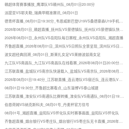
赣超体育赛事播放_鹰潭队VS赣州队_08月01日20:00分
派提亚VS耶夫勒_瑞典甲精准赛讯_08月01日
德青杯直播_08月01日19:30分_韦恩威斯巴登U19VS桑德豪森U19手机直播_韦恩威斯巴登U19VS桑德豪森U19
2026年08月01日_赣超直播_抚州队VS景德镇队_抚州队VS景德镇队快捷看球
2026年08月01日_永州队VS岳阳队每日赛程_永州队VS岳阳队_湘超直播
齐鲁超直播_2026年08月01日_滨州队VS日照队全景呈现_滨州队VS日照队
波女超经典回溯_08月01日_斯莱扎女足VS莱赫波兹南女足
九江队VS南昌队_九江队VS南昌队在线看赛_2026年08月01日20:00分_赣超直播
江苏联直播_盐城队VS南京队快速载入_盐城队VS南京队_2026年08月01号
2026年08月01日19:40分_江苏联直播_连云港队VS宿迁队_连云港队VS宿迁队体育专区
08月01日19:30分_齐鲁超比赛看点_山东淄博VS泰山城建
江苏联直播_淮安队VS南通队比赛转播_淮安队VS南通队_08月01日19:40分
伯恩荷姆VS纳克斯科夫_08月01号_丹麦杯官方信号
08月01号_湘超直播_益阳队VS怀化队实时赛事画面_益阳队VS怀化队
齐鲁超直播_烟台银行VS枣庄队_烟台银行VS枣庄队无卡直播_2026年08月01号