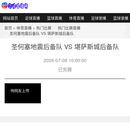
网站首页
足球直播
篮球直播
体育直播
足球录播
篮球录播
首页
>
体育直播
>
热门比赛
热门比赛直播
圣何塞地震后备队 VS 堪萨斯城后备队
圣何塞地震后备队 VS 堪萨斯城后备队
2026-07-08 10:00:00
已完赛
待网友上传