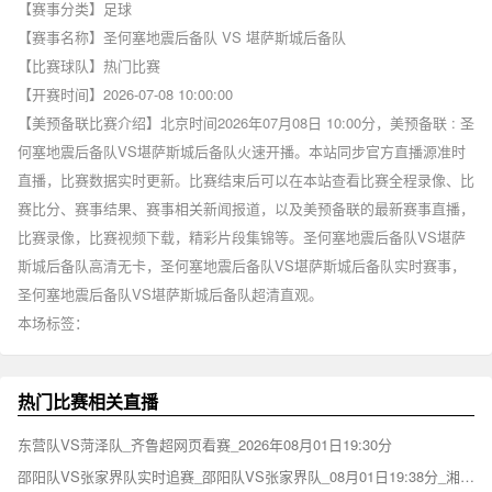
【赛事分类】
足球
【赛事名称】
圣何塞地震后备队 VS 堪萨斯城后备队
【比赛球队】
热门比赛
【开赛时间】
2026-07-08 10:00:00
【美预备联比赛介绍】北京时间2026年07月08日 10:00分，美预备联 : 圣
何塞地震后备队VS堪萨斯城后备队火速开播。本站同步官方直播源准时
直播，比赛数据实时更新。比赛结束后可以在本站查看比赛全程录像、比
赛比分、赛事结果、赛事相关新闻报道，以及美预备联的最新赛事直播，
比赛录像，比赛视频下载，精彩片段集锦等。圣何塞地震后备队VS堪萨
斯城后备队高清无卡，圣何塞地震后备队VS堪萨斯城后备队实时赛事，
圣何塞地震后备队VS堪萨斯城后备队超清直观。
本场标签：
热门比赛相关直播
东营队VS菏泽队_齐鲁超网页看赛_2026年08月01日19:30分
邵阳队VS张家界队实时追赛_邵阳队VS张家界队_08月01日19:38分_湘超直播