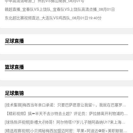
中甲高清清晰源_广州豹VS佛山南狮_08月01号
赣超直播_宜春队VS上饶队_宜春队VS上饶队高清点播_08月01日
东北超比赛视频直达_大连队VS鸡西队_08月01日19:40分
足球直播
篮球直播
足球集锦
[技术集锦]梅西当年亲口承诺：只要巴萨愿意让我留✨，我就在巴塞罗那退役
【精彩视频】搞⬅️半天不去沙特去土超？评论员：萨拉赫离开利物浦的真⬅⬆️️相令人心酸
[球场热评视频]卧槽大✌️帅哥！阿尔特塔17岁儿子随阿森纳U17来上海参加比赛！
[精选观赛视频]小贝揭秘梅西加盟迈阿密：苹果+阿迪达⚽斯+美职联联手才✌️撬动梅西