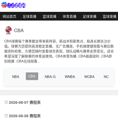
网站首页
足球直播
篮球直播
体育直播
足球录播
篮球录播
CBA
CBA球赛每个赛季都会带来新阵容、新战术和新焦点，极具长期关注价
值。球赛为您提供高清稳定直播、无广告播放、手机端便捷观看与赛后数
据资料检索，方便您随时查看球员表现、球队战略与赛季走势变化，适合
希望深度了解联赛的体育迷使用。CBA体育热播 ,CBA画面锐利 ,CBA即
刻观赛 ,CBA在线观看 ,
CBA
NBA
NBA-G
WNBA
WCBA
NCAA
2026-08-07 赛程表
2026-08-08 赛程表