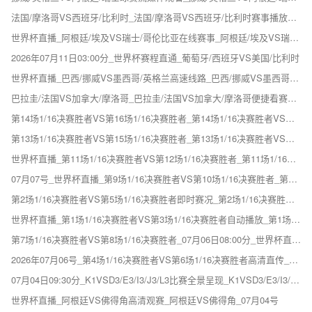
法国/摩洛哥VS西班牙/比利时_法国/摩洛哥VS西班牙/比利时赛事播放_世界杯直播_2026年07月15日
世界杯直播_阿根廷/埃及VS瑞士/哥伦比亚在线赛事_阿根廷/埃及VS瑞士/哥伦比亚_07月12日09:00分
2026年07月11日03:00分_世界杯赛程直通_葡萄牙/西班牙VS美国/比利时
世界杯直播_巴西/挪威VS墨西哥/英格兰高速线路_巴西/挪威VS墨西哥/英格兰_2026年07月12日05:00分
巴拉圭/法国VS加拿大/摩洛哥_巴拉圭/法国VS加拿大/摩洛哥便捷看赛_世界杯直播_2026年07月10日04:00分
第14场1/16决赛胜者VS第16场1/16决赛胜者_第14场1/16决赛胜者VS第16场1/16决赛胜者直达赛点_世界杯直播_2026年07月08日
第13场1/16决赛胜者VS第15场1/16决赛胜者_第13场1/16决赛胜者VS第15场1/16决赛胜者赛事授权转播_07月08日04:00分_世界杯直播
世界杯直播_第11场1/16决赛胜者VS第12场1/16决赛胜者_第11场1/16决赛胜者VS第12场1/16决赛胜者免费观赛_2026年07月07号
07月07号_世界杯直播_第9场1/16决赛胜者VS第10场1/16决赛胜者_第9场1/16决赛胜者VS第10场1/16决赛胜者免费在线直播
第2场1/16决赛胜者VS第5场1/16决赛胜者即时赛况_第2场1/16决赛胜者VS第5场1/16决赛胜者_世界杯直播_2026年07月05日05:00分
世界杯直播_第1场1/16决赛胜者VS第3场1/16决赛胜者自动播放_第1场1/16决赛胜者VS第3场1/16决赛胜者_2026年07月05日01:00分
第7场1/16决赛胜者VS第8场1/16决赛胜者_07月06日08:00分_世界杯直通现场
2026年07月06号_第4场1/16决赛胜者VS第6场1/16决赛胜者高清直传_第4场1/16决赛胜者VS第6场1/16决赛胜者_世界杯直播
07月04日09:30分_K1VSD3/E3/I3/J3/L3比赛全景呈现_K1VSD3/E3/I3/J3/L3_世界杯直播
世界杯直播_阿根廷VS佛得角高清观赛_阿根廷VS佛得角_07月04号