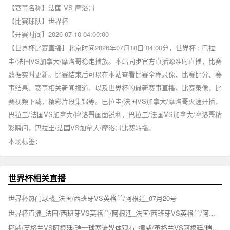
【赛事名称】
法国 VS 摩洛哥
【比赛球队】
世界杯
【开赛时间】
2026-07-10 04:00:00
【世界杯比赛直播】北京时间2026年07月10日 04:00分，世界杯 : 巴拉
圭/法国VS加拿大/摩洛哥稳定播放。本站同步官方直播源准时直播，比赛
数据实时更新。比赛结束后可以在本站查看比赛全程录像、比赛比分、赛
事结果、赛事相关新闻报道，以及世界杯的最新赛事直播，比赛录像，比
赛视频下载，精彩片段集锦等。巴拉圭/法国VS加拿大/摩洛哥火速开播，
巴拉圭/法国VS加拿大/摩洛哥画面锐利，巴拉圭/法国VS加拿大/摩洛哥精
彩瞬间，巴拉圭/法国VS加拿大/摩洛哥比赛转播。
本场标签：
世界杯相关直播
世界杯热门球战_法国/西班牙VS英格兰/阿根廷_07月20号
世界杯直播_法国/西班牙VS英格兰/阿根廷_法国/西班牙VS英格兰/阿根廷极速切换_2026年07月19日05:00分
挪威/英格兰VS阿根廷/瑞士球赛流媒体观看_挪威/英格兰VS阿根廷/瑞士_世界杯直播_07月16号