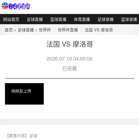
网站首页
足球直播
篮球直播
体育直播
足球录播
篮球录播
首页
>
足球直播
>
世界杯
世界杯直播
法国 VS 摩洛哥
法国 VS 摩洛哥
2026-07-10 04:00:00
已完赛
待网友上传
【赛事分类】
足球